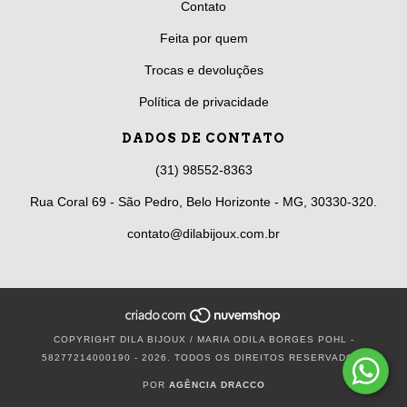
Contato
Feita por quem
Trocas e devoluções
Política de privacidade
DADOS DE CONTATO
(31) 98552-8363
Rua Coral 69 - São Pedro, Belo Horizonte - MG, 30330-320.
contato@dilabijoux.com.br
COPYRIGHT DILA BIJOUX / MARIA ODILA BORGES POHL -
58277214000190 - 2026. TODOS OS DIREITOS RESERVADOS.
POR
AGÊNCIA DRACCO