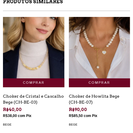
PRODUTOS SIMILARES
Choker de Cristal e Cascalho
Choker de Howlita Bege
Bege (CH-BE-03)
(CH-BE-07)
R$40,00
R$90,00
R$38,00
com
Pix
R$85,50
com
Pix
BEGE
BEGE