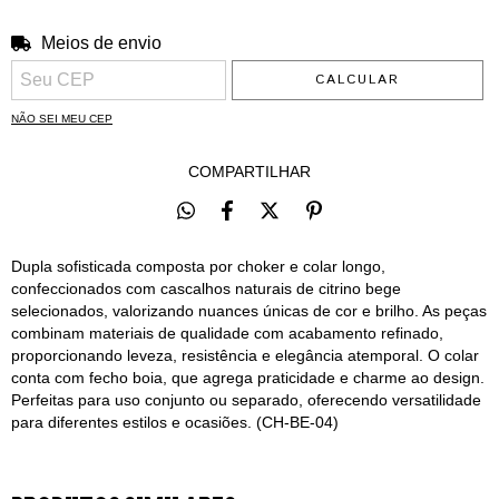
Meios de envio
ALTERAR CEP
Entregas para o CEP:
CALCULAR
NÃO SEI MEU CEP
COMPARTILHAR
Dupla sofisticada composta por choker e colar longo,
confeccionados com cascalhos naturais de citrino bege
selecionados, valorizando nuances únicas de cor e brilho. As peças
combinam materiais de qualidade com acabamento refinado,
proporcionando leveza, resistência e elegância atemporal. O colar
conta com fecho boia, que agrega praticidade e charme ao design.
Perfeitas para uso conjunto ou separado, oferecendo versatilidade
para diferentes estilos e ocasiões. (CH-BE-04)