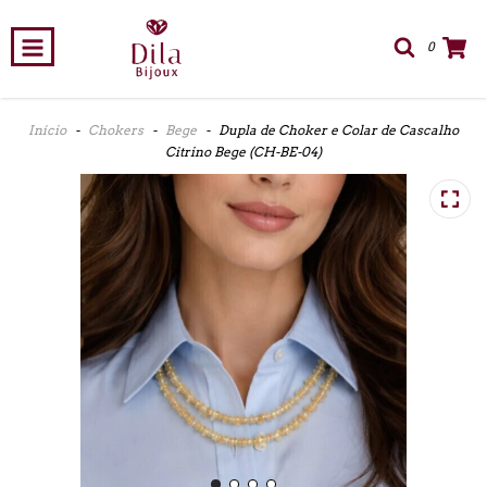
0
Início
-
Chokers
-
Bege
-
Dupla de Choker e Colar de Cascalho
Citrino Bege (CH-BE-04)