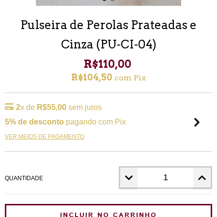
Pulseira de Perolas Prateadas e
Cinza (PU-CI-04)
R$110,00
R$104,50
com
Pix
2
x de
R$55,00
sem juros
5% de desconto
pagando com Pix
VER MEIOS DE PAGAMENTO
QUANTIDADE