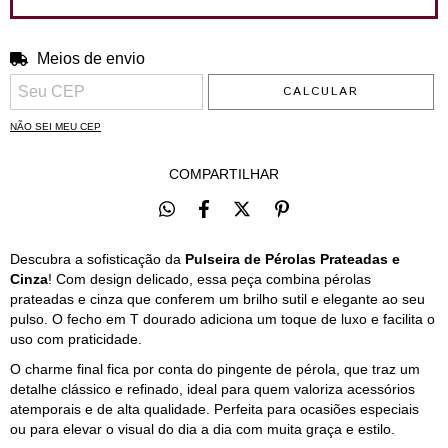
Meios de envio
ALTERAR CEP
Entregas para o CEP:
CALCULAR
NÃO SEI MEU CEP
COMPARTILHAR
Descubra a sofisticação da
Pulseira de Pérolas Prateadas e
Cinza
! Com design delicado, essa peça combina pérolas
prateadas e cinza que conferem um brilho sutil e elegante ao seu
pulso. O fecho em T dourado adiciona um toque de luxo e facilita o
uso com praticidade.
O charme final fica por conta do pingente de pérola, que traz um
detalhe clássico e refinado, ideal para quem valoriza acessórios
atemporais e de alta qualidade. Perfeita para ocasiões especiais
ou para elevar o visual do dia a dia com muita graça e estilo.